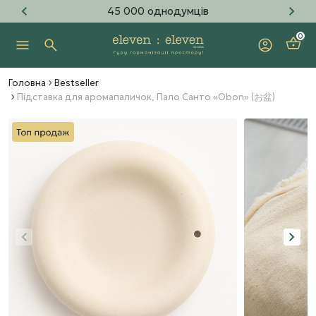
45 000 однодумців
0
Головна
Bestseller
Підставка для аромапаличок, Пало Санто «Obon» (お盆)