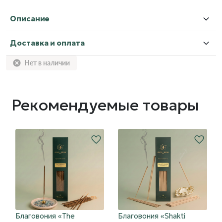
Описание
Доставка и оплата
Нет в наличии
Рекомендуемые товары
Благовония «The
Благовония «Shakti