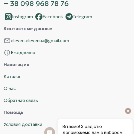
+ 38 098 968 78 76
Instagram
Facebook
Telegram
Контактные данные
eleven.elevenua@gmail.com
Ежедневно
Навигация
Каталог
О нас
Обратная связь
Помощь
Условия доставки