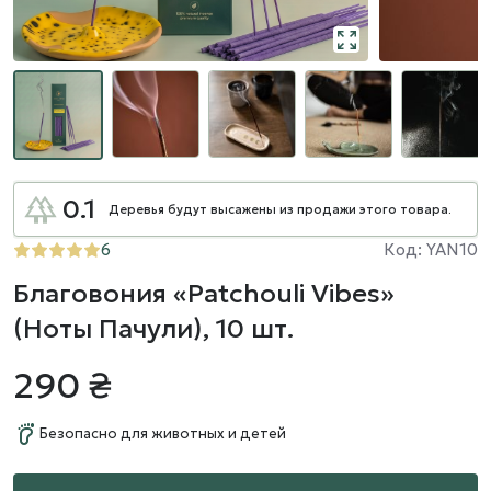
0.1
Деревья будут высажены из продажи этого товара.
6
Код: YAN10
Благовония «Patchouli Vibes»
(Ноты Пачули), 10 шт.
290 ₴
Безопасно для животных и детей