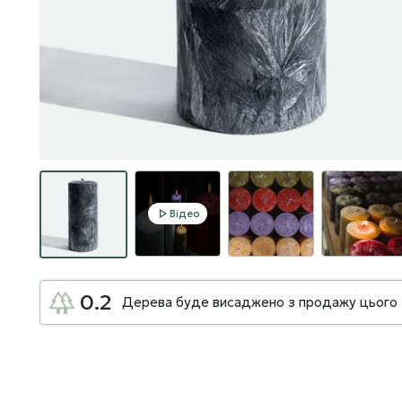
Відео
0.2
Дерева буде висаджено з продажу цього 