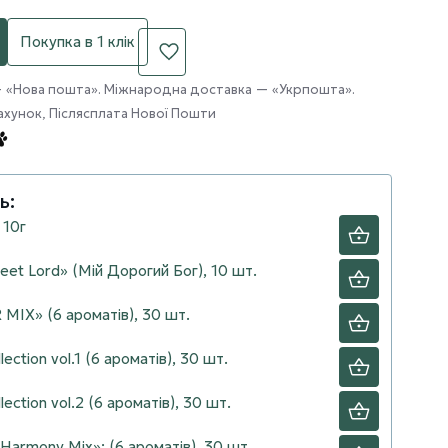
Покупка в 1 клік
— «Нова пошта». Міжнародна доставка — «Укрпошта».
ахунок, Післясплата Нової Пошти
ь:
 10г
et Lord» (Мій Дорогий Бог), 10 шт.
MIX» (6 ароматів), 30 шт.
ction vol.1 (6 ароматів), 30 шт.
ction vol.2 (6 ароматів), 30 шт.
armony Mix»: (6 ароматів), 30 шт.