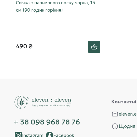
Свічка з пальмового воску чорна, 15
см (90 годин горіння)
490 ₴
Контактні
eleven.
+ 38 098 968 78 76
Щодня
Instagram
Facebook