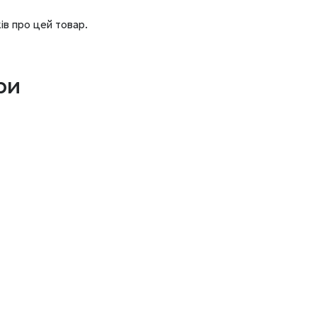
ів про цей товар.
ри