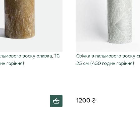
альмового воску оливка, 10
Свічка з пальмового воску св
ин горіння)
25 см (450 годин горіння)
1200 ₴