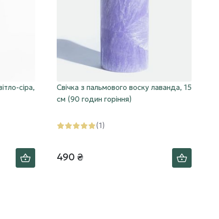
ітло-сіра,
Свічка з пальмового воску лаванда, 15
см (90 годин горіння)
(1)
490 ₴