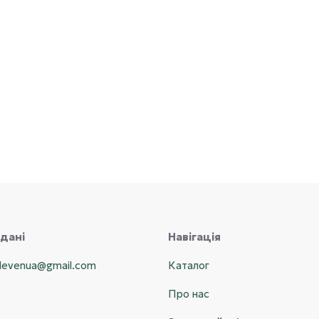
 дані
Навігація
elevenua@gmail.com
Каталог
Про нас