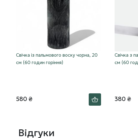
Свічка із пальмового воску чорна, 20
Свічка з п
см (60 годин горіння)
см (60 год
580 ₴
380 ₴
Відгуки