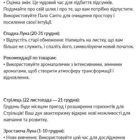
• Оцінка змін: Це чудовий час для підбиття підсумків.
Подумайте про свій шлях і про те, що вам потрібно відпустити.
Використовуйте Пало Санто для очищення простору і
посилення своєї інтуїції.
Спадна Луна (20-31 грудня):
• Відпустіть старі обмеження: Напишіть на листку, що вам
більше не служить, і спаліть його, символізуючи новий початок.
Рекомендації по товарам:
• Використовуйте аромапалички з інтенсивними, земними
ароматами, щоб створити атмосферу трансформації і
відновлення.
Стрілець (22 листопада — 21 грудня):
Грудень буде місяцем пригод і розширення горизонтів для
Стрільців! Ваш дух авантюризму відкриє нові можливості для
навчання та розвитку.
Зростаюча Луна (1-10 грудня):
• Нове вивчення: Використовуйте цей час для дослідження