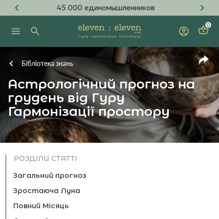
3 300 деревьев посажено
0
Бібліотека знань
Астрологічний прогноз на
грудень від Гуру
Гармонізації простору
РОЗДІЛИ СТАТТІ
Загальний прогноз
Зростаюча Луна
Повний Місяць