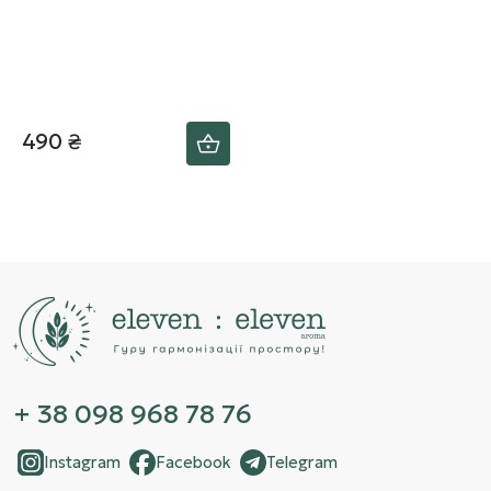
490 ₴
+ 38 098 968 78 76
Instagram
Facebook
Telegram