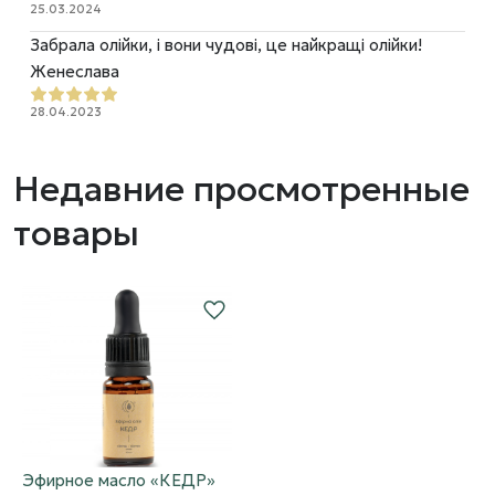
25.03.2024
Забрала олійки, і вони чудові, це найкращі олійки!
Женеслава
28.04.2023
Недавние просмотренные
товары
Эфирное масло «КЕДР»