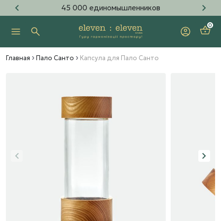
45 000 единомышленников
0
Главная
Пало Санто
Капсула для Пало Санто