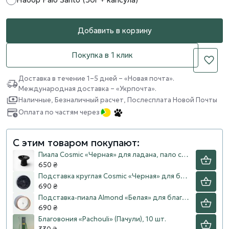
Добавить в корзину
Покупка в 1 клик
Доставка в течение 1–5 дней – «Новая почта».
Международная доставка – «Укрпочта».
Наличные, Безналичный расчет, Послесплата Новой Почты
Оплата по частям через
С этим товаром покупают:
Пиала Cosmic «Черная» для ладана, пало санто
650 ₴
Подставка круглая Cosmic «Черная» для благовоний, пало санто
690 ₴
Подставка-пиала Almond «Белая» для благовоний, пало санто
690 ₴
Благовония «Pachouli» (Пачули), 10 шт.