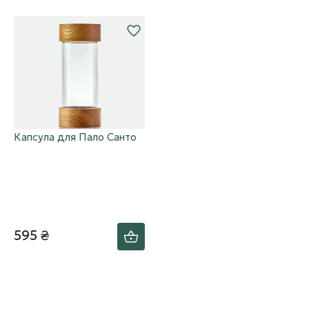
Капсула для Пало Санто
595 ₴