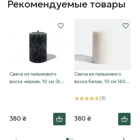
Рекомендуемые товары
Свеча из пальмового
Свеча из пальмового
воска черная, 10 см (60
воска белая, 10 см (60
часов горения)
часов горения)
(3)
380 ₴
380 ₴