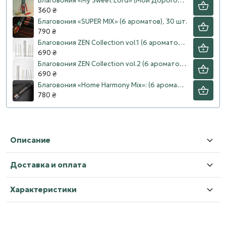
Благовония «My Sweet Lord» (Мой Дорогой Бог), 10 шт.
360 ₴
Благовония «SUPER MIX» (6 ароматов), 30 шт.
790 ₴
Благовония ZEN Collection vol.1 (6 ароматов), 30 шт.
690 ₴
Благовония ZEN Collection vol.2 (6 ароматов), 30 шт.
690 ₴
Благовония «Home Harmony Mix»: (6 ароматов), 30 шт.
780 ₴
Описание
Доставка и оплата
Характеристики