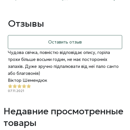
Отзывы
Оставить отзыв
Чудова свічка, повністю відповідає опису, горіла
трохи більше восьми годин, не має посторонніх
запахів. Дуже зручно підпалювати від неї пало санто
або благовонія)
Віктор Шемендюк
07.11.2021
Недавние просмотренные
товары