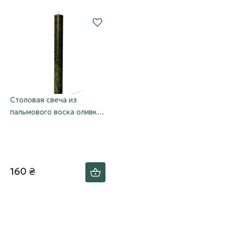
Столовая свеча из
пальмового воска оливка,
25 см (8 часов горения)
160 ₴