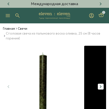
Международная доставка
0
Главная
Свечи
Столовая свеча из пальмового воска оливка, 25 см (8 часов
горения)