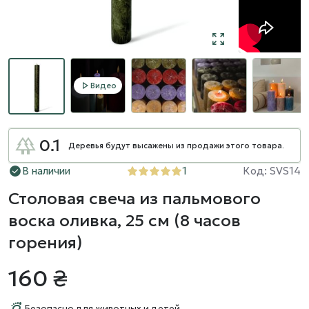
Видео
0.1
Деревья будут высажены из продажи этого товара.
В наличии
1
Код: SVS14
Столовая свеча из пальмового
воска оливка, 25 см (8 часов
горения)
160 ₴
Безопасно для животных и детей