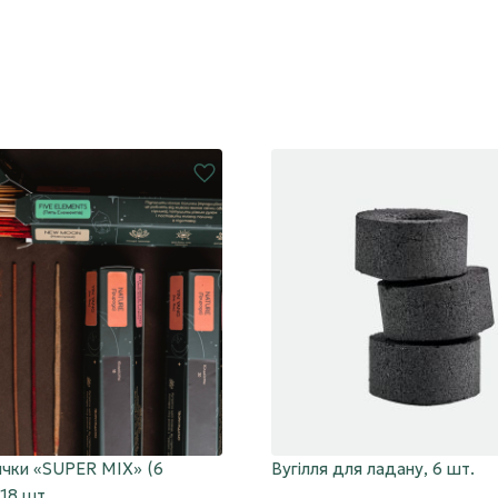
чки «SUPER MIX» (6
Вугілля для ладану, 6 шт.
 18 шт.