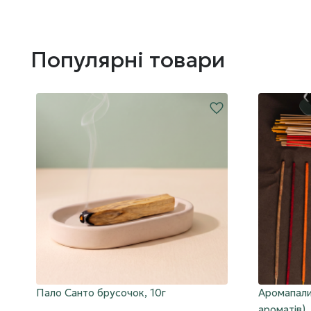
Популярні товари
Пало Санто брусочок, 10г
Аромапали
ароматів),