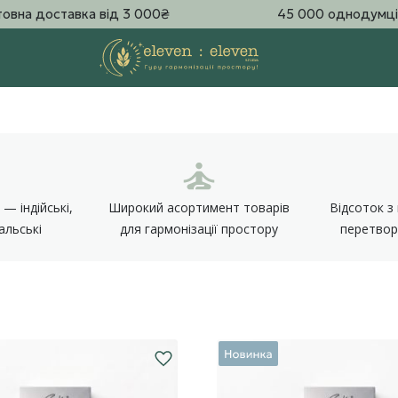
овна доставка від 3 000₴
45 000 однодумці
— індійські,
Широкий асортимент товарів
Відсоток з
альські
для гармонізації простору
перетвор