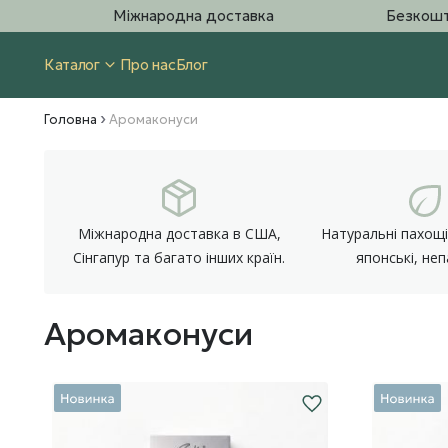
Міжнародна доставка
Безкошт
Каталог
Про нас
Блог
Головна
Аромаконуси
Міжнародна доставка в США,
Натуральні пахощі 
Сінгапур та багато інших країн.
японські, неп
Аромаконуси