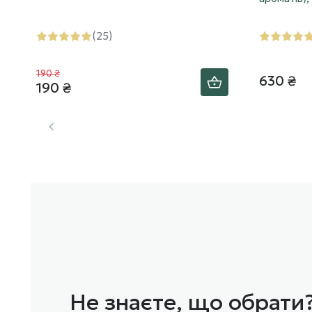
(25)
190 ₴
630 ₴
190 ₴
Не знаєте, що обрати