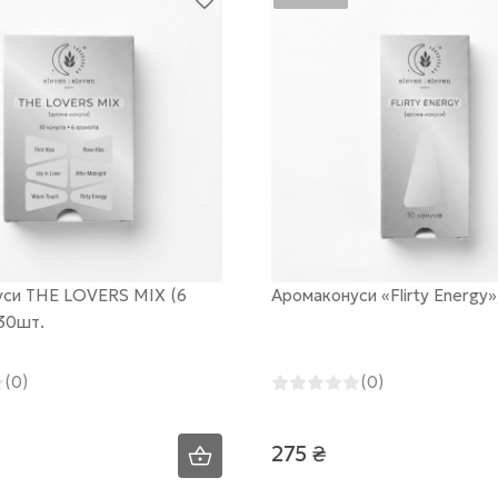
си THE LOVERS MIX (6
Аромаконуси «Flirty Energy»
 30шт.
(0)
(0)
275 ₴