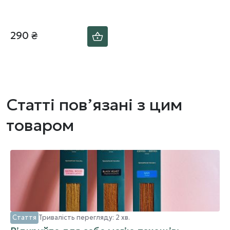
290 ₴
Статті пов’язані з цим
товаром
Стаття
Тривалість перегляду: 2 хв.