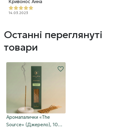
Кривонос Анна
14.03.2023
Останні переглянуті
товари
Аромапалички «The
Source» (Джерело), 10
шт.