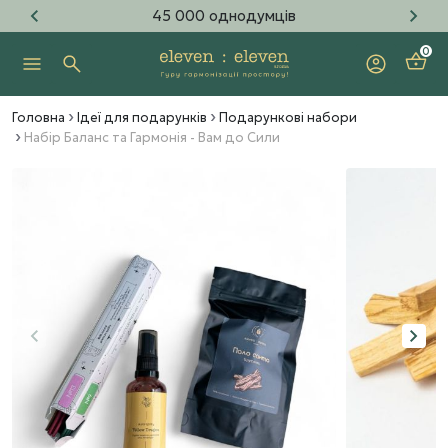
45 000 однодумців
0
Головна
Ідеї для подарунків
Подарункові набори
Набір Баланс та Гармонія - Вам до Сили