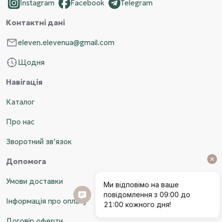
Instagram
Facebook
Telegram
Контактні дані
eleven.elevenua@gmail.com
Щодня
Навігація
Каталог
Про нас
Зворотний зв’язок
Допомога
Умови доставки
Інформація про оплату
Договір оферти