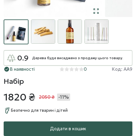
0.9
Дерева буде висаджено з продажу цього товару.
В наявності
0
Код: AA9
Набір
1820 ₴
2050 ₴
-11%
Безпечно для тварин і дітей
Додати в кошик