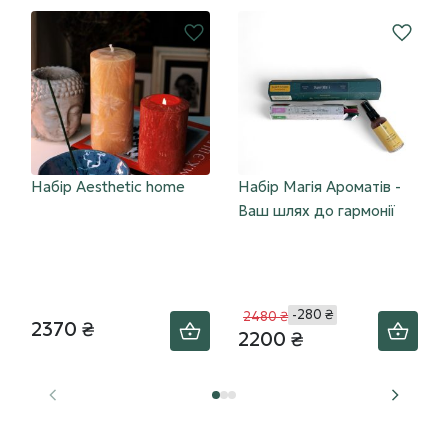
Набір Aesthetic home
Набір Магія Ароматів -
Ваш шлях до гармонії
-280 ₴
2480 ₴
2370 ₴
2200 ₴